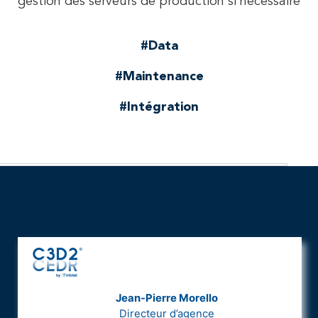
gestion des serveurs de production si nécessaire
#Data
#Maintenance
#Intégration
Jean-Pierre Morello
Directeur d’agence