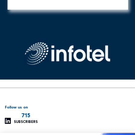
Follow us on
715
SUBSCRIBERS