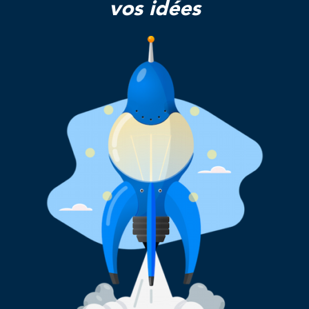
vos idées