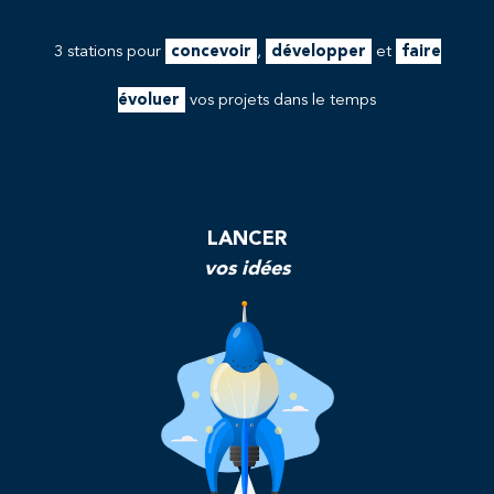
3 stations pour
concevoir
,
développer
et
faire
évoluer
vos projets dans le temps
LANCER
vos idées