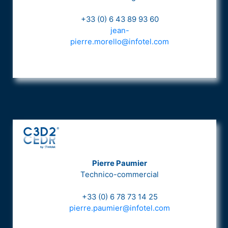
+33 (0) 6 43 89 93 60
jean-
pierre.morello@infotel.com
Pierre Paumier
Technico-commercial
+33 (0) 6 78 73 14 25
pierre.paumier@infotel.com