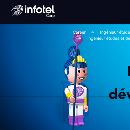
Career
Ingénieur étud
Ingénieur études et d
dé