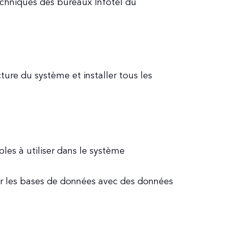
echniques des bureaux Infotel du
cture du système et installer tous les
les à utiliser dans le système
ter les bases de données avec des données