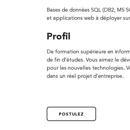
Bases de données SQL (DB2, MS SQ
et applications web à déployer sur
Profil
De formation supérieure en infor
de fin d’études. Vous aimez le d
pour les nouvelles technologies. V
dans un réel projet d’entreprise.
POSTULEZ