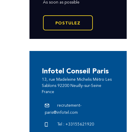
As soon as possible
POSTULEZ
Infotel Conseil Paris
13, rue Madeleine Michelis Métro Les
Sablons 92200 Neuilly-sur-Seine
France
recrutement-
paris@infotel.com
Tel : +33155621920