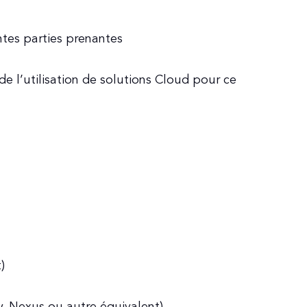
ntes parties prenantes
de l’utilisation de solutions Cloud pour ce
)
y, Nexus ou autre équivalent)