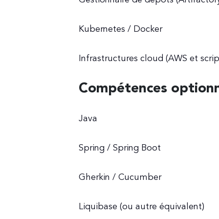
Kubernetes / Docker
Infrastructures cloud (AWS et scri
Compétences optionn
Java
Spring / Spring Boot
Gherkin / Cucumber
Liquibase (ou autre équivalent)