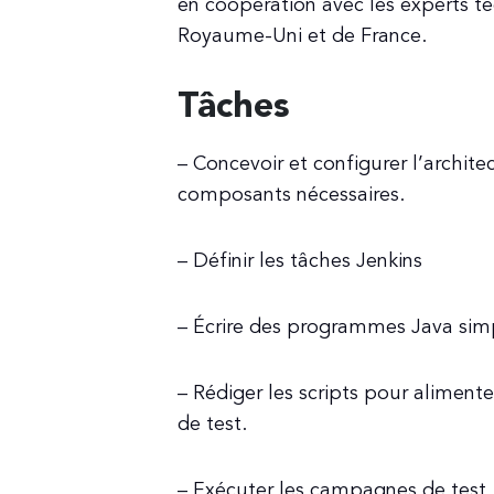
en coopération avec les experts t
Royaume-Uni et de France.
Tâches
– Concevoir et configurer l’archite
composants nécessaires.
– Définir les tâches Jenkins
– Écrire des programmes Java simp
– Rédiger les scripts pour alimen
de test.
– Exécuter les campagnes de test