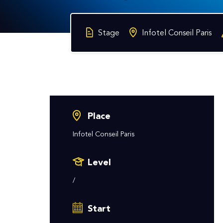
Stage
Infotel Conseil Paris
Place
Infotel Conseil Paris
Level
/
Start