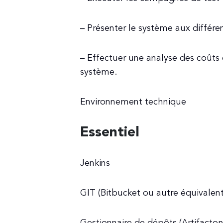
– Présenter le système aux différe
– Effectuer une analyse des coûts 
système.
Environnement technique
Essentiel
Jenkins
GIT (Bitbucket ou autre équivalent
Gestionnaire de dépôts (Artifactor