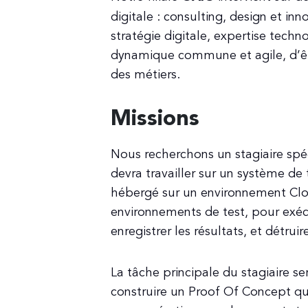
digitale : consulting, design et inn
stratégie digitale, expertise tec
dynamique commune et agile, d’êt
des métiers.
Missions
Nous recherchons un stagiaire spé
devra travailler sur un système de
hébergé sur un environnement Clo
environnements de test, pour exécu
enregistrer les résultats, et détrui
La tâche principale du stagiaire se
construire un Proof Of Concept qu