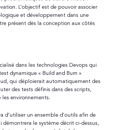
ovation. L’objectif est de pouvoir associer
hnologique et développement dans une
re présent dès la conception aux côtés
cialisé dans les technologies Devops qui
 test dynamique « Build and Burn »
ud, qui déploierait automatiquement des
ter des tests définis dans des scripts,
re les environnements.
ra d’utiliser un ensemble d’outils afin de
i démontrera le système décrit ci-dessus,