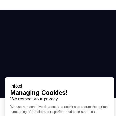
Infotel
Managing Cookies!
We respect your privacy
We use non-sensitive data such as cookies to ensure the optimal
Support
functioning of the site and to perform audience statistics.