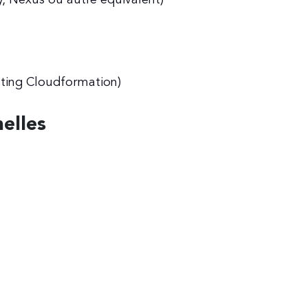
pting Cloudformation)
elles