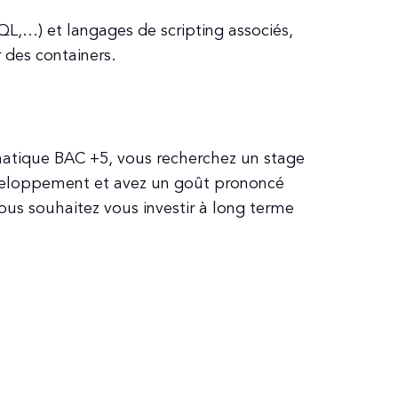
L,…) et langages de scripting associés,
 des containers.
matique BAC +5, vous recherchez un stage
éveloppement et avez un goût prononcé
ous souhaitez vous investir à long terme