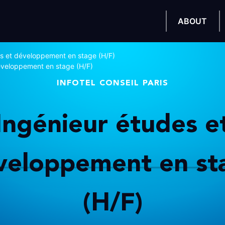
ABOUT
es et développement en stage (H/F)
éveloppement en stage (H/F)
INFOTEL CONSEIL PARIS
Ingénieur études e
veloppement en st
(H/F)