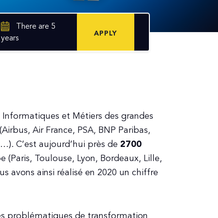
There are 5
APPLY
years
 Informatiques et Métiers des grandes
(Airbus, Air France, PSA, BNP Paribas,
). C’est aujourd’hui près de
2700
e (Paris, Toulouse, Lyon, Bordeaux, Lille,
s avons ainsi réalisé en 2020 un chiffre
des problématiques de transformation