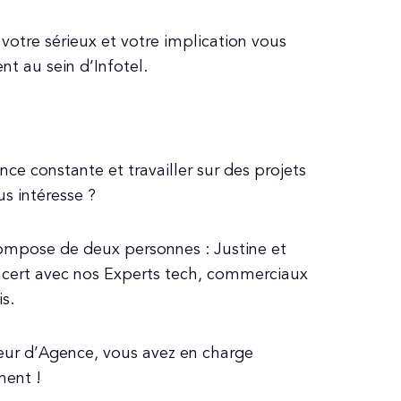
votre sérieux et votre implication vous
t au sein d’Infotel.
nce constante et travailler sur des projets
s intéresse ?
ompose de deux personnes : Justine et
oncert avec nos Experts tech, commerciaux
is.
eur d’Agence, vous avez en charge
ment !