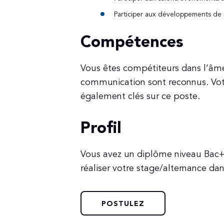
Participer aux développements de n
Compétences
Vous êtes compétiteurs dans l’âme
communication sont reconnus. Votre
également clés sur ce poste.
Profil
Vous avez un diplôme niveau Bac+
réaliser votre stage/alternance d
POSTULEZ