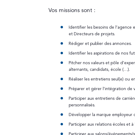
Vos missions sont :
Identifier les besoins de l’agence 
et Directeurs de projets.
Rédiger et publier des annonces.
Identifier les aspirations de nos f
Pitcher nos valeurs et pôle d’expert
alternants, candidats, école (…).
Réaliser les entretiens seul(e) ou 
Préparer et gérer l’intégration de
Participer aux entretiens de carriè
personnalisés.
Développer la marque employeur 
Participer aux relations écoles et
Participer aux salons/événements/