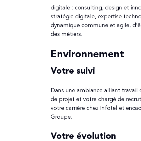
digitale : consulting, design et inn
stratégie digitale, expertise tec
dynamique commune et agile, d’êt
des métiers.
Environnement
Votre suivi
Dans une ambiance alliant travail e
de projet et votre chargé de recr
votre carrière chez Infotel et enca
Groupe.
Votre évolution