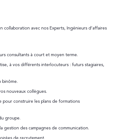
en collaboration avec nos Experts, Ingénieurs d’affaires
uturs consultants à court et moyen terme.
ise, à vos différents interlocuteurs : futurs stagiaires,
en binôme.
 vos nouveaux collègues.
re pour construire les plans de formations
du groupe.
 à la gestion des campagnes de communication.
soirées de recrutement.