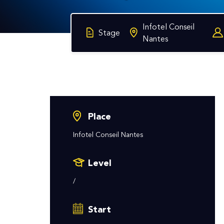
Infotel Conseil
Stage
Nantes
Place
Infotel Conseil Nantes
Level
/
Start