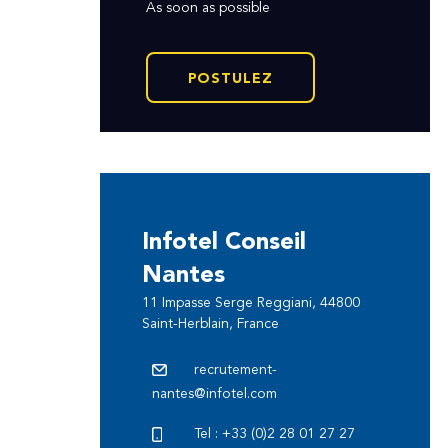
As soon as possible
POSTULEZ
Infotel Conseil
Nantes
11 Impasse Serge Reggiani, 44800
Saint-Herblain, France
recrutement-
nantes@infotel.com
Tel : +33 (0)2 28 01 27 27