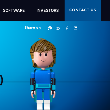
CONTACT US
SOFTWARE
INVESTORS
Share on
)