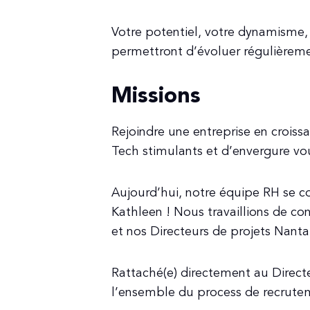
Votre potentiel, votre dynamisme, 
permettront d’évoluer régulièremen
Missions
Rejoindre une entreprise en croissa
Tech stimulants et d’envergure vou
Aujourd’hui, notre équipe RH se c
Kathleen ! Nous travaillions de c
et nos Directeurs de projets Nanta
Rattaché(e) directement au Direct
l’ensemble du process de recrute