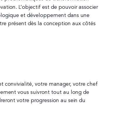
ovation. L’objectif est de pouvoir associer
hnologique et développement dans une
re présent dès la conception aux côtés
t convivialité, votre manager, votre chef
utement vous suivront tout au long de
dreront votre progression au sein du