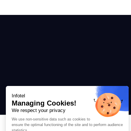
Infotel
Managing Cookies!
We respect your privacy
We use non-sensitive data such as cookies to
ensure the optimal functioning of the site and to perform audience
Support
statistics.