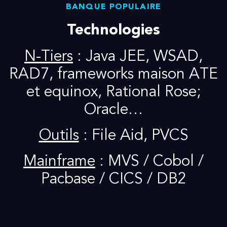
BANQUE POPULAIRE
Technologies
N-Tiers
: Java JEE, WSAD,
RAD7, frameworks maison ATE
et equinox, Rational Rose;
Oracle…
Outils
: File Aid, PVCS
Mainframe
: MVS / Cobol /
Pacbase / CICS / DB2