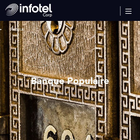
Retour
Banque Populaire