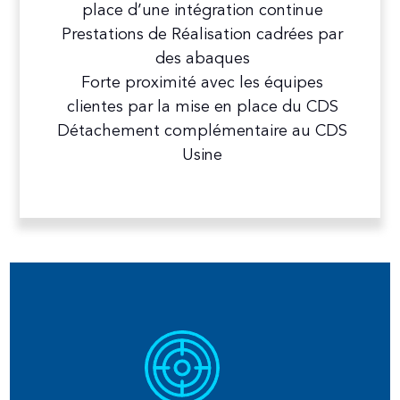
place d’une intégration continue
Prestations de Réalisation cadrées par
des abaques
Forte proximité avec les équipes
clientes par la mise en place du CDS
Détachement complémentaire au CDS
Usine