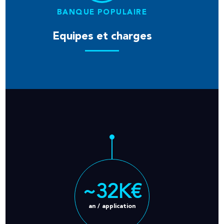
BANQUE POPULAIRE
Equipes et charges
~32K€
an / application